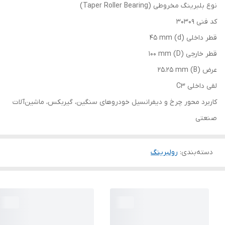
نوع بلبرینگ مخروطی (Taper Roller Bearing)
کد فنی 30309
قطر داخلی (d) 45 mm
قطر خارجی (D) 100 mm
عرض (B) 25.25 mm
لقی داخلی C3
کاربرد محور چرخ و دیفرانسیل خودروهای سنگین، گیربکس، ماشین‌آلات
صنعتی
دسته‌بندی
:
رولبرینگ