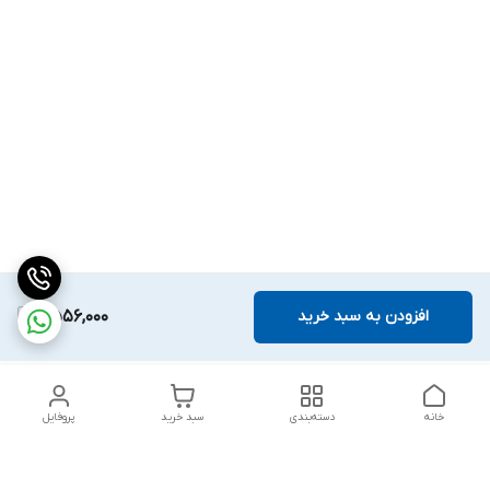
افزودن به سبد خرید
2,556,000
خانه
دسته‌بندی
سبد خرید
پروفایل