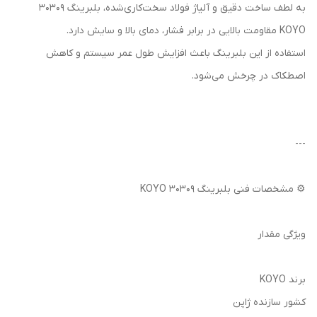
به لطف ساخت دقیق و آلیاژ فولاد سخت‌کاری‌شده، بلبرینگ 30309
KOYO مقاومت بالایی در برابر فشار، دمای بالا و سایش دارد.
استفاده از این بلبرینگ باعث افزایش طول عمر سیستم و کاهش
اصطکاک در چرخش می‌شود.
---
⚙️ مشخصات فنی بلبرینگ 30309 KOYO
ویژگی مقدار
برند KOYO
کشور سازنده ژاپن