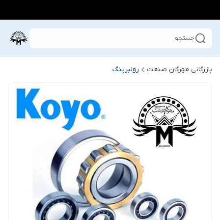
جستجو
بازرگانی مهرگان صنعت
رولبرینگ