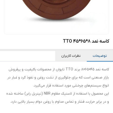
کاسه نمد TTO 45*65*8
توضیحات
نظرات کاربران
کاسه نمد 45×65×8 برند TTO تایوان از محصولات باکیفیت و پرفروش
بازار صنعتی است که برای جلوگیری از نشت روغن و نفوذ گرد و غبار در
انواع سیستم‌های چرخشی مورد استفاده قرار می‌گیرد.
این محصول با استفاده از لاستیک مقاوم NBR (نیتریل رابر) ساخته شده
و در برابر حرارت، فشار و تماس مداوم با روغن دوام بسیار بالایی دارد.