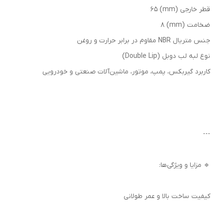
قطر خارجی (mm) 65
ضخامت (mm) 8
جنس متریال NBR مقاوم در برابر حرارت و روغن
نوع لبه لب دوبل (Double Lip)
کاربرد گیربکس، پمپ، موتور، ماشین‌آلات صنعتی و خودرویی
---
🔹 مزایا و ویژگی‌ها:
کیفیت ساخت بالا و عمر طولانی