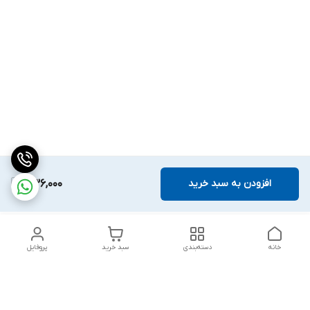
افزودن به سبد خرید
336,000
خانه
دسته‌بندی
سبد خرید
پروفایل