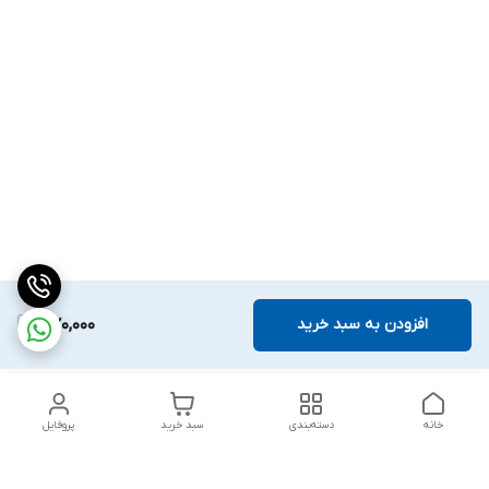
افزودن به سبد خرید
370,000
خانه
دسته‌بندی
سبد خرید
پروفایل