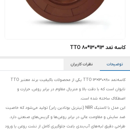
کاسه نمد TTO 80*130*13
توضیحات
نظرات کاربران
کاسه‌نمد 80×130×13 TTO یکی از محصولات باکیفیت برند معتبر TTO
تایوان است که با دقت بالا و متریال مقاوم در برابر روغن، حرارت و
اصطکاک ساخته شده است.
این مدل با لاستیک NBR (نیتریل بوتادین رابر) تولید می‌شود که خاصیت
ضد سایش و مقاومت عالی در برابر روغن‌ها و گریس‌های صنعتی دارد.
طراحی دقیق لبه‌های آب‌بندی باعث جلوگیری کامل از نشت روغن یا ورود