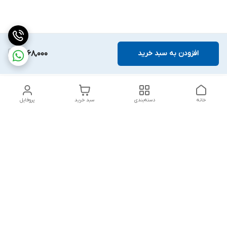
افزودن به سبد خرید
1,568,000
خانه
دسته‌بندی
سبد خرید
پروفایل
دسترسی سریع
بلبرینگ KG
تماس با ما