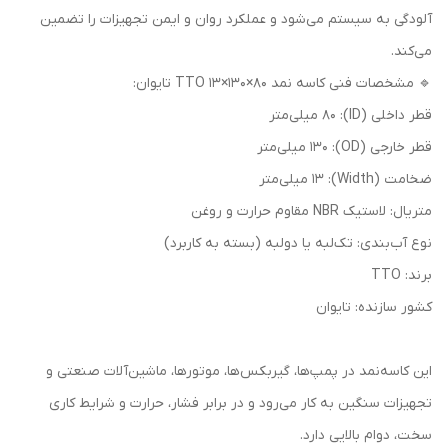
آلودگی به سیستم می‌شود و عملکرد روان و ایمن تجهیزات را تضمین
می‌کند.
🔹 مشخصات فنی کاسه نمد 80×130×13 TTO تایوان:
قطر داخلی (ID): 80 میلی‌متر
قطر خارجی (OD): 130 میلی‌متر
ضخامت (Width): 13 میلی‌متر
متریال: لاستیک NBR مقاوم حرارت و روغن
نوع آب‌بندی: تک‌لبه یا دو‌لبه (بسته به کاربرد)
برند: TTO
کشور سازنده: تایوان
این کاسه‌نمد در پمپ‌ها، گیربکس‌ها، موتورها، ماشین‌آلات صنعتی و
تجهیزات سنگین به کار می‌رود و در برابر فشار، حرارت و شرایط کاری
سخت، دوام بالایی دارد.