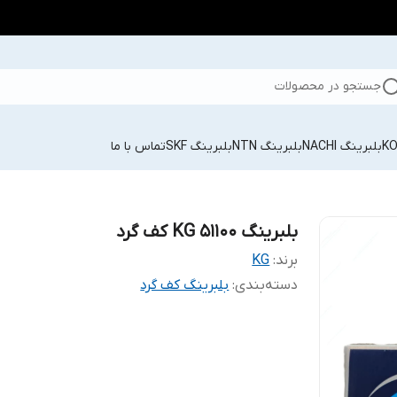
جستجو در محصولات
بلبرینگ NACHI
بلبرینگ NTN
بلبرینگ SKF
تماس با ما
بلبرینگ KG 51100 کف گرد
برند:
KG
دسته‌بندی
:
بلبرینگ کف گرد