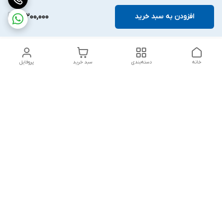
افزودن به سبد خرید
18,200,000
خانه
دسته‌بندی
سبد خرید
پروفایل
دسترسی سریع
بلبرینگ KG
تماس با ما
بلبرینگ KOYO
درباره ما
بلبرینگ NACHI
سیاست حریم خصوصی