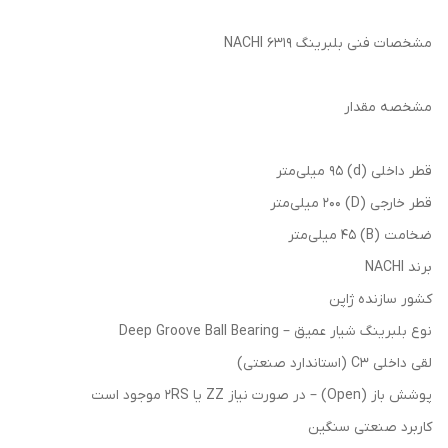
مشخصات فنی بلبرینگ 6319 NACHI
مشخصه مقدار
قطر داخلی (d) 95 میلی‌متر
قطر خارجی (D) 200 میلی‌متر
ضخامت (B) 45 میلی‌متر
برند NACHI
کشور سازنده ژاپن
نوع بلبرینگ شیار عمیق – Deep Groove Ball Bearing
لقی داخلی C3 (استاندارد صنعتی)
پوشش باز (Open) – در صورت نیاز ZZ یا 2RS موجود است
کاربرد صنعتی سنگین