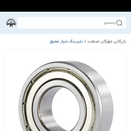
جستجو
بازرگانی مهرگان صنعت
بلبرینگ شیار عمیق