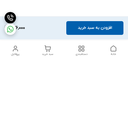
افزودن به سبد خرید
576,000
خانه
دسته‌بندی
سبد خرید
پروفایل
دسترسی سریع
بلبرینگ KG
تماس با ما
بلبرینگ KOYO
درباره ما