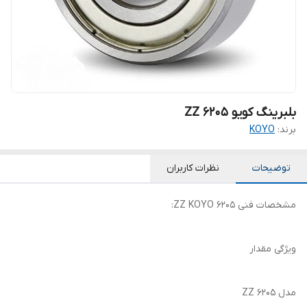
بلبرینگ کویو 6205 ZZ
برند:
KOYO
توضیحات
نظرات کاربران
مشخصات فنی 6205 ZZ KOYO:
ویژگی مقدار
مدل 6205 ZZ