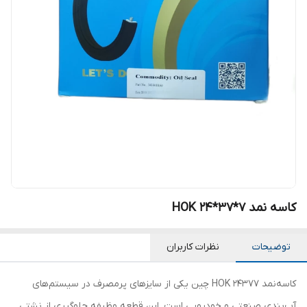
کاسه نمد HOK 24*37*7
توضیحات
نظرات کاربران
کاسه‌نمد 24377 HOK چین یکی از سایزهای پرمصرف در سیستم‌های
آب‌بندی صنعتی و خودرویی است. این قطعه وظیفه جلوگیری از نشتی