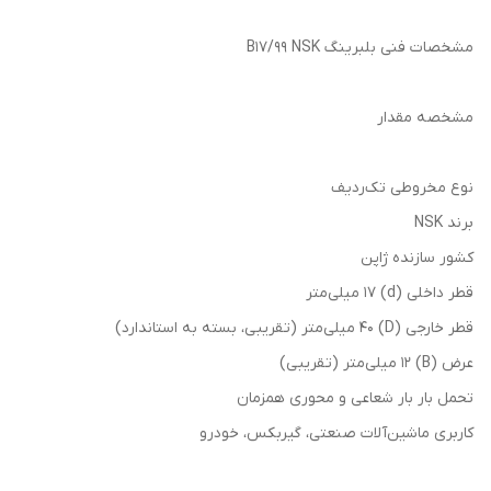
مشخصات فنی بلبرینگ B17/99 NSK
مشخصه مقدار
نوع مخروطی تک‌ردیف
برند NSK
کشور سازنده ژاپن
قطر داخلی (d) 17 میلی‌متر
قطر خارجی (D) 40 میلی‌متر (تقریبی، بسته به استاندارد)
عرض (B) 12 میلی‌متر (تقریبی)
تحمل بار بار شعاعی و محوری همزمان
کاربری ماشین‌آلات صنعتی، گیربکس، خودرو