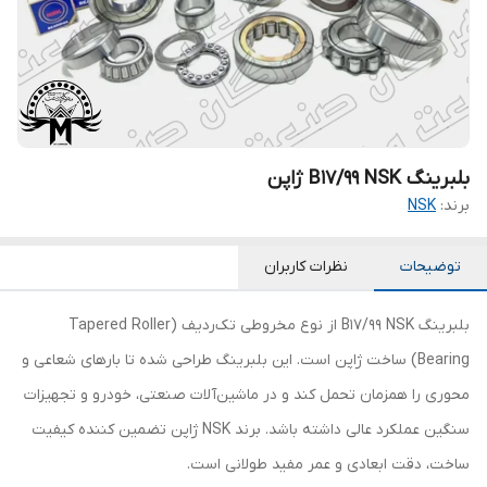
بلبرینگ B17/99 NSK ژاپن
برند:
NSK
توضیحات
نظرات کاربران
بلبرینگ B17/99 NSK از نوع مخروطی تک‌ردیف (Tapered Roller
Bearing) ساخت ژاپن است. این بلبرینگ طراحی شده تا بارهای شعاعی و
محوری را همزمان تحمل کند و در ماشین‌آلات صنعتی، خودرو و تجهیزات
سنگین عملکرد عالی داشته باشد. برند NSK ژاپن تضمین کننده کیفیت
ساخت، دقت ابعادی و عمر مفید طولانی است.