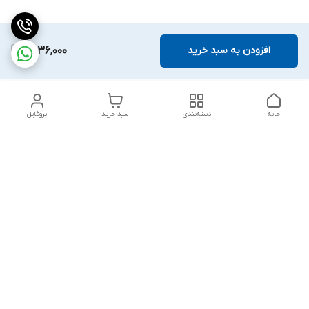
افزودن به سبد خرید
3,136,000
خانه
دسته‌بندی
سبد خرید
پروفایل
دسترسی سریع
بلبرینگ KG
تماس با ما
بلبرینگ KOYO
درباره ما