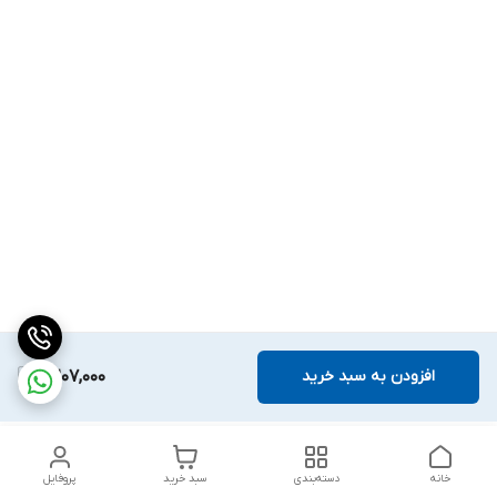
افزودن به سبد خرید
2,207,000
خانه
دسته‌بندی
سبد خرید
پروفایل