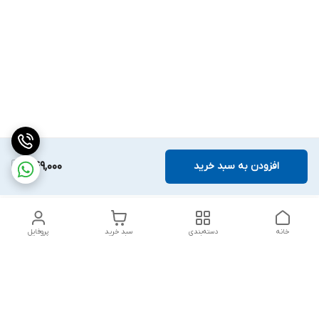
افزودن به سبد خرید
549,000
خانه
دسته‌بندی
سبد خرید
پروفایل