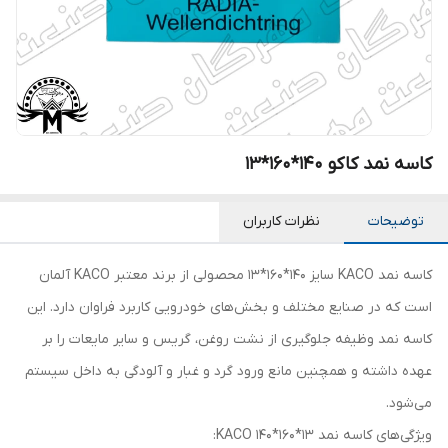
کاسه نمد کاکو 140*160*13
توضیحات
نظرات کاربران
کاسه نمد KACO سایز 140*160*13 محصولی از برند معتبر KACO آلمان
است که در صنایع مختلف و بخش‌های خودرویی کاربرد فراوان دارد. این
کاسه نمد وظیفه جلوگیری از نشت روغن، گریس و سایر مایعات را بر
عهده داشته و همچنین مانع ورود گرد و غبار و آلودگی به داخل سیستم
می‌شود.
ویژگی‌های کاسه نمد KACO 140*160*13: