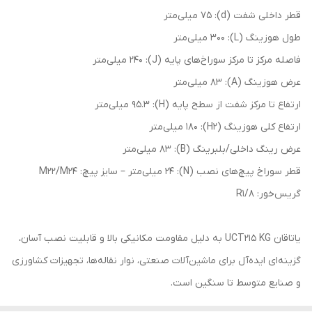
قطر داخلی شفت (d): 75 میلی‌متر
طول هوزینگ (L): 300 میلی‌متر
فاصله مرکز تا مرکز سوراخ‌های پایه (J): 240 میلی‌متر
عرض هوزینگ (A): 83 میلی‌متر
ارتفاع تا مرکز شفت از سطح پایه (H): 95.3 میلی‌متر
ارتفاع کلی هوزینگ (H2): 180 میلی‌متر
عرض رینگ داخلی/بلبرینگ (B): 83 میلی‌متر
قطر سوراخ پیچ‌های نصب (N): 24 میلی‌متر – سایز پیچ: M22/M24
گریس‌خور: R1/8
یاتاقان UCT215 KG به دلیل مقاومت مکانیکی بالا و قابلیت نصب آسان،
گزینه‌ای ایده‌آل برای ماشین‌آلات صنعتی، نوار نقاله‌ها، تجهیزات کشاورزی
و صنایع متوسط تا سنگین است.