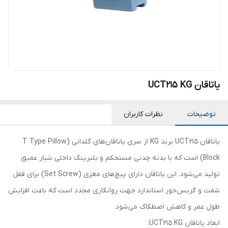
یاتاقان UCT215 KG
توضیحات
نظرات کاربران
یاتاقان UCT215 برند KG از سری یاتاقان‌های گلدانی (T Type Pillow
Block) است که با بدنه چدنی مستحکم و بلبرینگ داخلی شیار عمیق
تولید می‌شود. این یاتاقان دارای پیچ‌های مغزی (Set Screw) برای قفل
شفت و گریس‌خور استاندارد جهت روانکاری مجدد است که باعث افزایش
طول عمر و کاهش اصطکاک می‌شود.
ابعاد یاتاقان UCT215 KG: