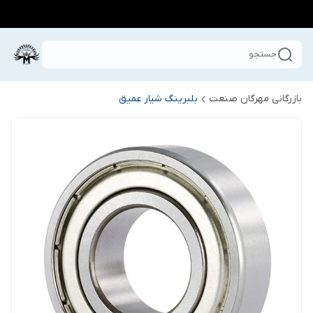
جستجو
بازرگانی مهرگان صنعت
بلبرینگ شیار عمیق