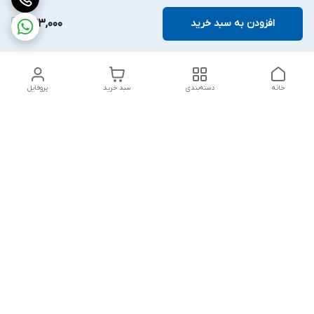
افزودن به سبد خرید
933,000
خانه
دسته‌بندی
سبد خرید
پروفایل
دسترسی سریع
بلبرینگ KG
تماس با ما
بلبرینگ KOYO
درباره ما
بلبرینگ NACHI
سیاست حریم خصوصی