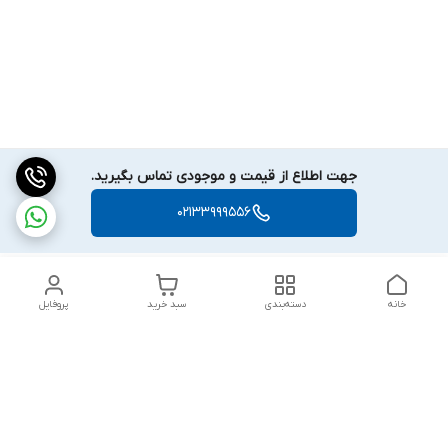
جهت اطلاع از قیمت و موجودی تماس بگیرید.
02133999556
خانه
دسته‌بندی
سبد خرید
پروفایل