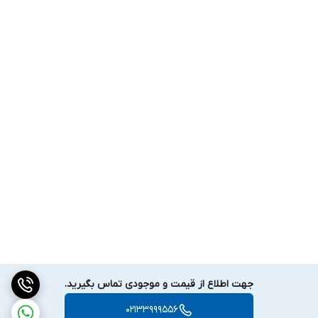
جهت اطلاع از قیمت و موجودی تماس بگیرید.
02133999556