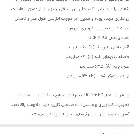
شعاعی را دارد. بلبرینگ داخلی این یاتاقان از نوع شیار عمیق با قابلیت
روانکاری مجدد بوده و همین امر موجب افزایش طول عمر و کاهش
هزینه‌های تعمیر و نگهداری می‌شود.
ابعاد یاتاقان UCP212 KG:
قطر داخلی بلبرینگ (d): 60 میلی‌متر
فاصله پیچ‌های پایه (L): 241 میلی‌متر
طول پایه (A): 63.5 میلی‌متر
ارتفاع تا مرکز شفت (H): 126 میلی‌متر
یاتاقان پایه‌دار UCP212 KG معمولاً در صنایع سنگین، نوار نقاله‌ها،
تجهیزات کشاورزی و ماشین‌آلات صنعتی کاربرد دارد. مقاومت بالا، نصب
آسان و کارکرد روان از ویژگی‌های اصلی این یاتاقان می‌باشد.