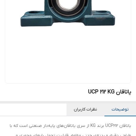
یاتاقان UCP 212 KG
توضیحات
نظرات کاربران
یاتاقان UCP212 برند KG از سری یاتاقان‌های پایه‌دار صنعتی است که با
طراحی دقیق و بدنه‌ی چدنی مقاوم، قابلیت تحمل بارهای محوری و