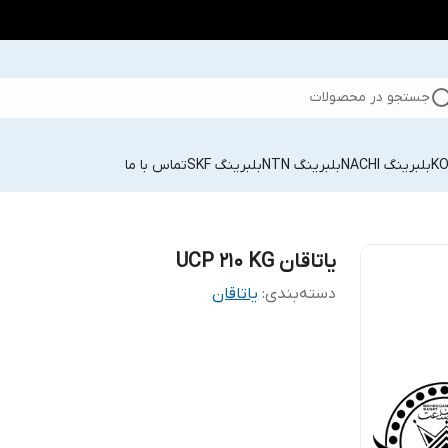
جستجو در محصولات
بلبرینگ NACHI
بلبرینگ NTN
بلبرینگ SKF
تماس با ما
یاتاقان UCP 210 KG
دسته‌بندی
:
یاتاقان