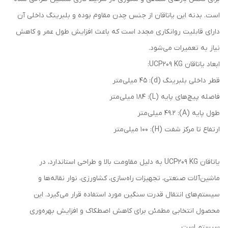
است. بدنه این یاتاقان از جنس چدن مقاوم بوده و بلبرینگ داخلی آن
دارای قابلیت روانکاری مجدد است که باعث افزایش طول عمر و کاهش
نیاز به تعمیرات می‌شود.
ابعاد یاتاقان UCP209 KG:
قطر داخلی بلبرینگ (d): 45 میلی‌متر
فاصله پیچ‌های پایه (L): 184 میلی‌متر
طول پایه (A): 49.2 میلی‌متر
ارتفاع تا مرکز شفت (H): 100 میلی‌متر
یاتاقان UCP209 KG به دلیل مقاومت بالا و طراحی استاندارد، در
ماشین‌آلات صنعتی، تجهیزات راه‌سازی، کشاورزی، نوار نقاله‌ها و
سیستم‌های انتقال قدرت سنگین مورد استفاده قرار می‌گیرد. این
محصول انتخابی مطمئن برای کاهش اصطکاک و افزایش بهره‌وری
سیستم است.