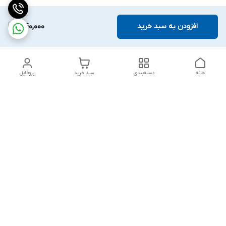
افزودن به سبد خرید
1,140,000
خانه
دسته‌بندی
سبد خرید
پروفایل
دسترسی سریع
بلبرینگ KG
تماس با ما
بلبرینگ KOYO
درباره ما
بلبرینگ NACHI
سیاست حریم خصوصی