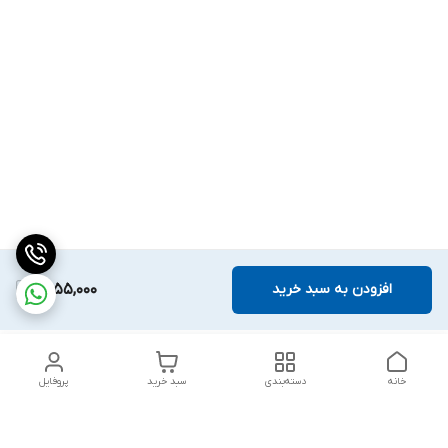
افزودن به سبد خرید
1,555,000
خانه
دسته‌بندی
سبد خرید
پروفایل