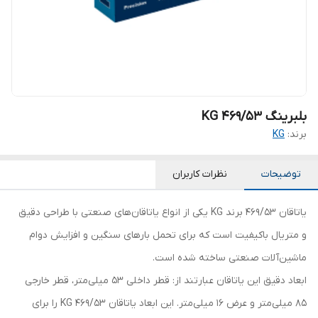
بلبرینگ 469/53 KG
برند:
KG
توضیحات
نظرات کاربران
یاتاقان 469/53 برند KG یکی از انواع یاتاقان‌های صنعتی با طراحی دقیق
و متریال باکیفیت است که برای تحمل بارهای سنگین و افزایش دوام
ماشین‌آلات صنعتی ساخته شده است.
ابعاد دقیق این یاتاقان عبارتند از: قطر داخلی 53 میلی‌متر، قطر خارجی
85 میلی‌متر و عرض 16 میلی‌متر. این ابعاد یاتاقان 469/53 KG را برای