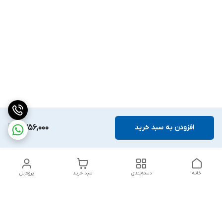
افزودن به سبد خرید
2,756,000
خانه
دسته‌بندی
سبد خرید
پروفایل