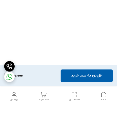
افزودن به سبد خرید
550,000
خانه
دسته‌بندی
سبد خرید
پروفایل