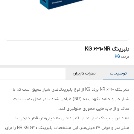
بلبرینگ KG 6310NR
برند:
KG
توضیحات
نظرات کاربران
بلبرینگ 6310 NR برند KG از نوع بلبرینگ‌های شیار عمیق است که با
شیار خار و حلقه نگهدارنده (NR) طراحی شده تا در محل نصب ثابت
بماند و از جابه‌جایی محوری جلوگیری کند.
ابعاد این بلبرینگ عبارتند از: قطر داخلی 50 میلی‌متر، قطر خارجی 110
میلی‌متر و عرض 27 میلی‌متر. این مشخصات بلبرینگ 6310 NR KG را برای