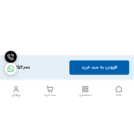
افزودن به سبد خرید
7,452,000
خانه
دسته‌بندی
سبد خرید
پروفایل