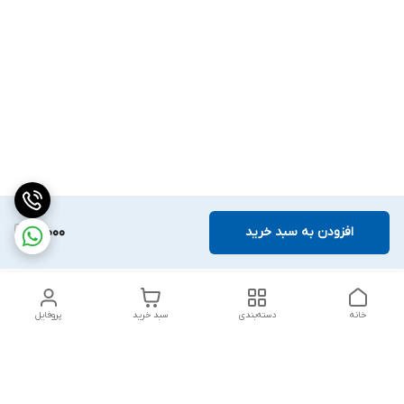
افزودن به سبد خرید
61,000
خانه
دسته‌بندی
سبد خرید
پروفایل