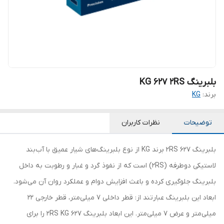
بلبرینگ KG 627 2RS
برند:
KG
توضیحات
نظرات کاربران
بلبرینگ 627 2RS برند KG از نوع بلبرینگ‌های شیار عمیق با آب‌بند
لاستیکی دوطرفه (2RS) است که از نفوذ گرد و غبار و رطوبت به داخل
بلبرینگ جلوگیری کرده و باعث افزایش دوام و عملکرد روان آن می‌شود.
ابعاد این بلبرینگ عبارتند از: قطر داخلی 7 میلی‌متر، قطر خارجی 22
میلی‌متر و عرض 7 میلی‌متر. این ابعاد بلبرینگ 627 2RS KG را برای