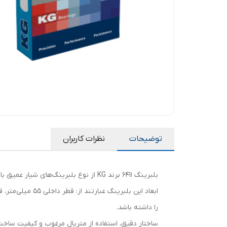
توضیحات
نظرات کاربران
بلبرینگ 6411 برند KG از نوع بلبرینگ‌های شیار عمیق با کیفیت بالا است که برای استفاده در ماشین‌آلات صنعتی، تجهیزات کشاورزی و دستگاه‌های دقیق طراحی شده است.
را داشته باشد.
ساختار دقیق، استفاده از متریال مرغوب و کیفیت ساخت 