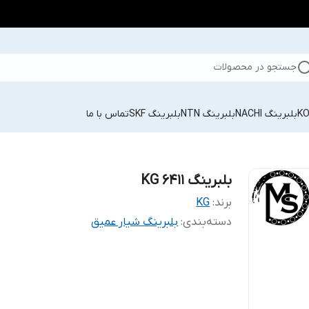
جستجو در محصولات
بلبرینگ NACHI
بلبرینگ NTN
بلبرینگ SKF
تماس با ما
بلبرینگ KG 6411
برند:
KG
دسته‌بندی
:
بلبرینگ شیار عمیق