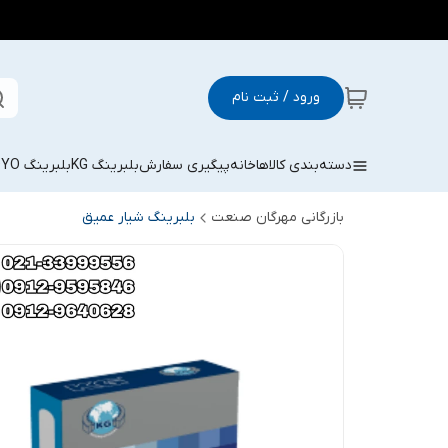
ورود / ثبت نام
دسته‌بندی کالاها
خانه
پیگیری سفارش
بلبرینگ KG
بلبرینگ KOYO
بازرگانی مهرگان صنعت
بلبرینگ شیار عمیق