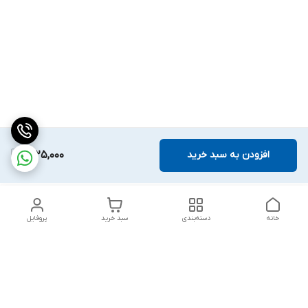
افزودن به سبد خرید
1,225,000
خانه
دسته‌بندی
سبد خرید
پروفایل