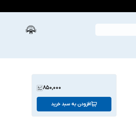
850,000
افزودن به سبد خرید