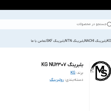
جستجو در محصولات
بلبرینگ NACHI
بلبرینگ NTN
بلبرینگ SKF
تماس با ما
بلبرینگ KG NU2307
برند:
KG
دسته‌بندی
:
رولبرینگ