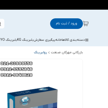
ورود / ثبت نام
دسته‌بندی کالاها
خانه
پیگیری سفارش
بلبرینگ KG
بلبرینگ KOYO
بازرگانی مهرگان صنعت
رولبرینگ