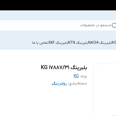
جستجو در محصولات
بلبرینگ NACHI
بلبرینگ NTN
بلبرینگ SKF
تماس با ما
بلبرینگ 17887/31 KG
برند:
KG
دسته‌بندی
:
رولبرینگ