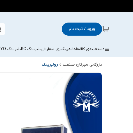
ورود / ثبت نام
دسته‌بندی کالاها
خانه
پیگیری سفارش
بلبرینگ KG
بلبرینگ KOYO
بازرگانی مهرگان صنعت
رولبرینگ