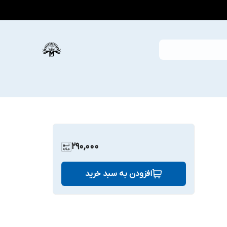
290,000
افزودن به سبد خرید