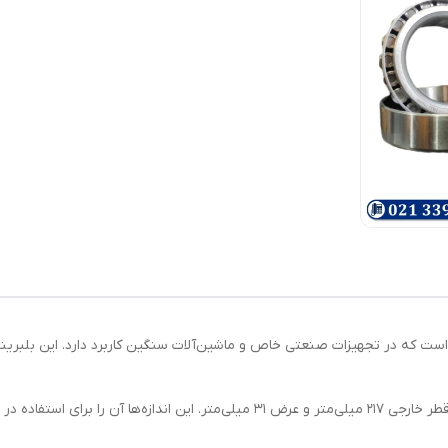
وع بلبرینگ تخصصی است که در تجهیزات صنعتی خاص و ماشین‌آلات سنگین کاربرد دارد. این 
ابعاد این بلبرینگ عبارتند از: قطر داخلی 178 میلی‌متر، قطر خارجی 217 میلی‌متر و عرض 31