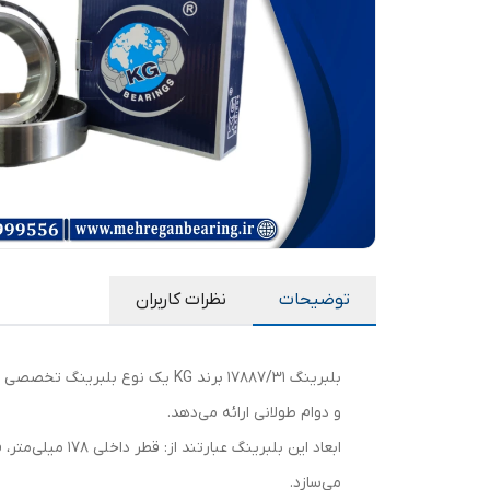
توضیحات
نظرات کاربران
بلبرینگ 17887/31 برند KG یک ن
و دوام طولانی ارائه می‌دهد.
می‌سازد.