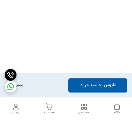
افزودن به سبد خرید
120,000
خانه
دسته‌بندی
سبد خرید
پروفایل