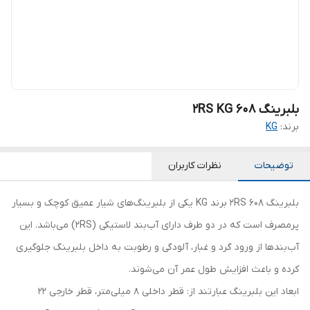
بلبرینگ 608 2RS KG
برند:
KG
توضیحات
نظرات کاربران
بلبرینگ 608 2RS برند KG یکی از بلبرینگ‌های شیار عمیق کوچک و بسیار
پرمصرف است که در دو طرف دارای آب‌بند لاستیکی (2RS) می‌باشد. این
آب‌بندها از ورود گرد و غبار، آلودگی و رطوبت به داخل بلبرینگ جلوگیری
کرده و باعث افزایش طول عمر آن می‌شوند.
ابعاد این بلبرینگ عبارتند از: قطر داخلی 8 میلی‌متر، قطر خارجی 22