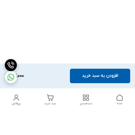
افزودن به سبد خرید
57,000
خانه
دسته‌بندی
سبد خرید
پروفایل