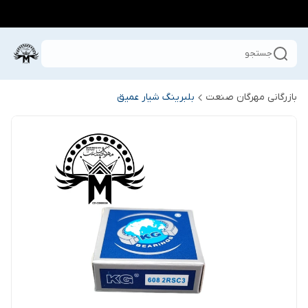
جستجو
بازرگانی مهرگان صنعت
بلبرینگ شیار عمیق