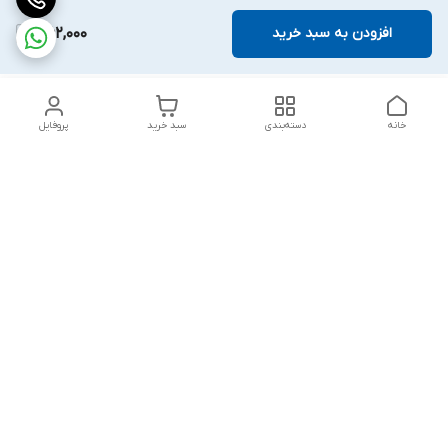
افزودن به سبد خرید
1,162,000
خانه
دسته‌بندی
سبد خرید
پروفایل
دسترسی سریع
بلبرینگ KG
تماس با ما
بلبرینگ KOYO
درباره ما
بلبرینگ NACHI
سیاست حریم خصوصی