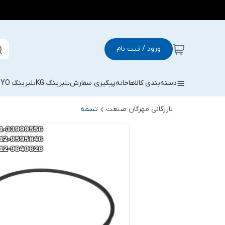
ورود / ثبت نام
دسته‌بندی کالاها
خانه
پیگیری سفارش
بلبرینگ KG
بلبرینگ KOYO
بازرگانی مهرگان صنعت
تسمه