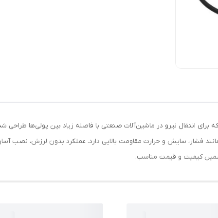
A از سری تسمه‌های وی شکل سری A است که برای انتقال نیرو در ماشین‌آلات صنعتی با فاصله زیاد بین پو
ند فشار، سایش و حرارت مقاومت بالایی دارد. عملکرد بدون لرزش، نصب آسان 
مین کیفیت و قیمت مناسب.