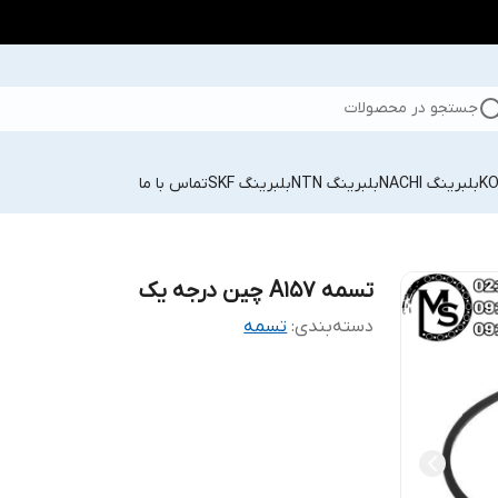
جستجو در محصولات
بلبرینگ NACHI
بلبرینگ NTN
بلبرینگ SKF
تماس با ما
تسمه A157 چین درجه یک
دسته‌بندی
:
تسمه