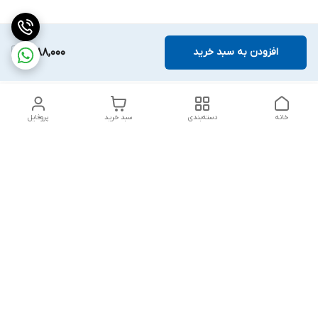
افزودن به سبد خرید
1,088,000
خانه
دسته‌بندی
سبد خرید
پروفایل
دسترسی سریع
بلبرینگ KG
تماس با ما
بلبرینگ KOYO
درباره ما