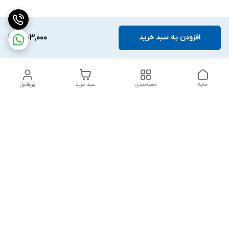
افزودن به سبد خرید
1,003,000
خانه
دسته‌بندی
سبد خرید
پروفایل
دسترسی سریع
بلبرینگ KG
تماس با ما
بلبرینگ KOYO
درباره ما