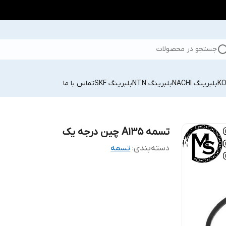
جستجو در محصولات
بلبرینگ NACHI
بلبرینگ NTN
بلبرینگ SKF
تماس با ما
تسمه A135 چین درجه یک
دسته‌بندی
:
تسمه