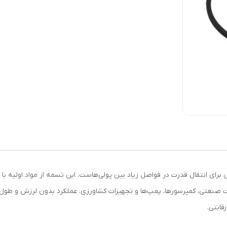
 خاص برای انتقال قدرت در فواصل زیاد بین پولی‌هاست. این تسمه از مواد اولیه 
لات صنعتی، کمپرسورها، پمپ‌ها و تجهیزات کشاورزی. عملکرد بدون لرزش و طول ع
قابتی.