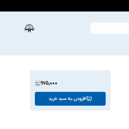
975,000
افزودن به سبد خرید