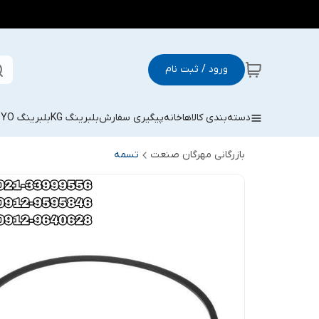
ورود / ثبت نام
دسته‌بندی کالاها
خانه
پیگیری سفارش
بلبرینگ KG
بلبرینگ KOYO
بازرگانی مهرگان صنعت
تسمه