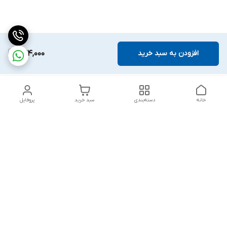
افزودن به سبد خرید
934,000
خانه
دسته‌بندی
سبد خرید
پروفایل
دسترسی سریع
بلبرینگ KG
تماس با ما