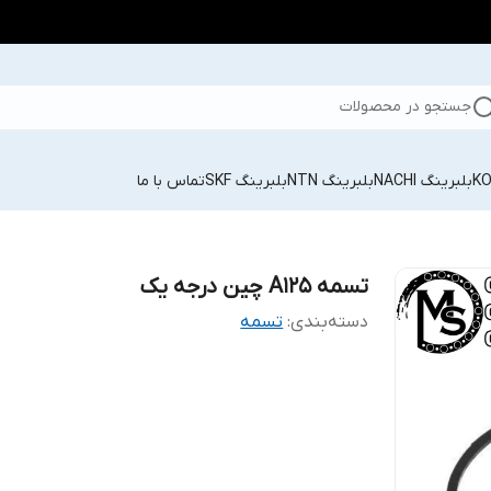
جستجو در محصولات
بلبرینگ NACHI
بلبرینگ NTN
بلبرینگ SKF
تماس با ما
تسمه A125 چین درجه یک
دسته‌بندی
:
تسمه