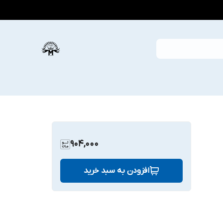
904,000
افزودن به سبد خرید