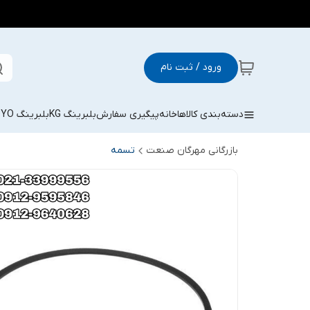
ورود / ثبت نام
دسته‌بندی کالاها
خانه
پیگیری سفارش
بلبرینگ KG
بلبرینگ KOYO
بازرگانی مهرگان صنعت
تسمه