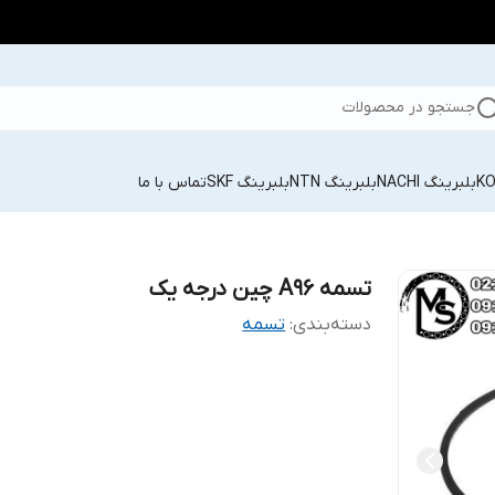
جستجو در محصولات
بلبرینگ NACHI
بلبرینگ NTN
بلبرینگ SKF
تماس با ما
تسمه A96 چین درجه یک
دسته‌بندی
:
تسمه