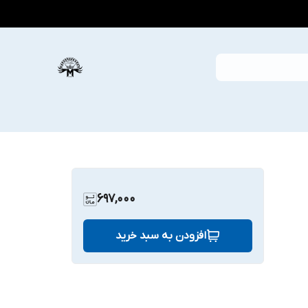
697,000
افزودن به سبد خرید