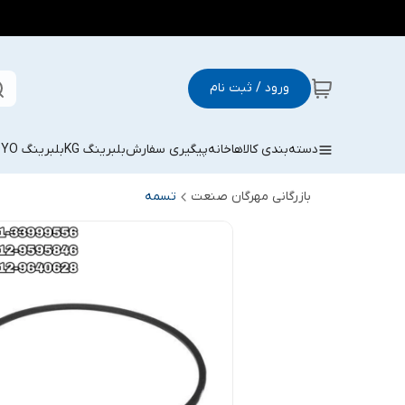
ورود / ثبت نام
دسته‌بندی کالاها
خانه
پیگیری سفارش
بلبرینگ KG
بلبرینگ KOYO
بازرگانی مهرگان صنعت
تسمه