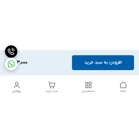
افزودن به سبد خرید
683,000
خانه
دسته‌بندی
سبد خرید
پروفایل