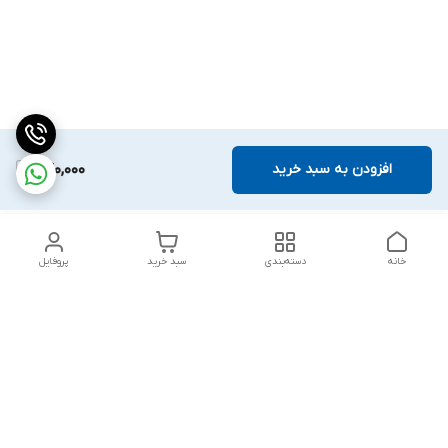
افزودن به سبد خرید
640,000
خانه
دسته‌بندی
سبد خرید
پروفایل