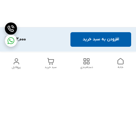
افزودن به سبد خرید
592,000
خانه
دسته‌بندی
سبد خرید
پروفایل
دسترسی سریع
بلبرینگ KG
تماس با ما