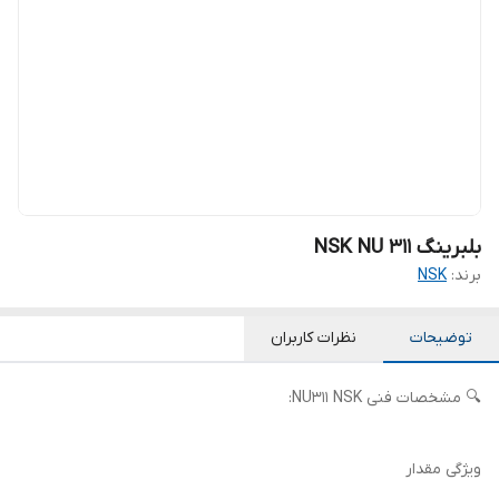
بلبرینگ NSK NU 311
برند:
NSK
توضیحات
نظرات کاربران
🔍 مشخصات فنی NU311 NSK:
ویژگی مقدار