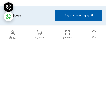
افزودن به سبد خرید
574,000
خانه
دسته‌بندی
سبد خرید
پروفایل
دسترسی سریع
بلبرینگ KG
تماس با ما
بلبرینگ KOYO
درباره ما