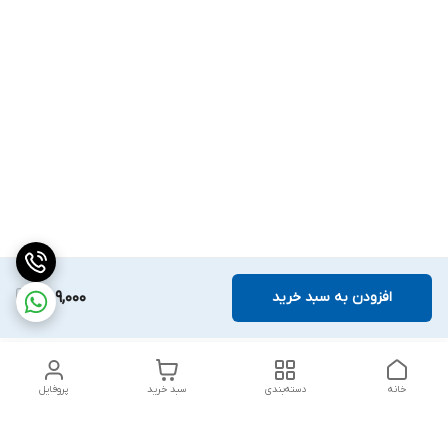
افزودن به سبد خرید
489,000
خانه
دسته‌بندی
سبد خرید
پروفایل