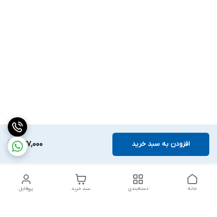
افزودن به سبد خرید
477,000
خانه
دسته‌بندی
سبد خرید
پروفایل