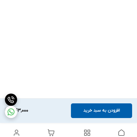
افزودن به سبد خرید
343,000