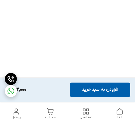
افزودن به سبد خرید
322,000
خانه
دسته‌بندی
سبد خرید
پروفایل