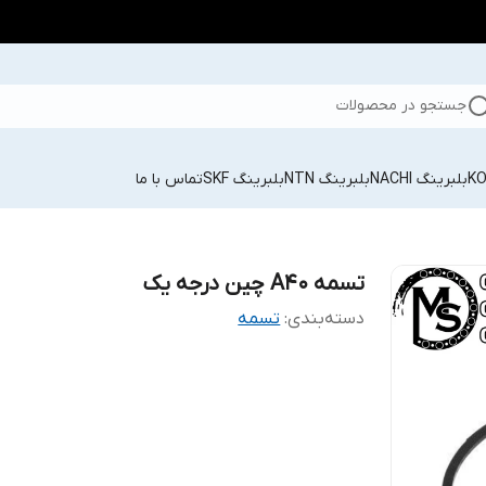
جستجو در محصولات
بلبرینگ NACHI
بلبرینگ NTN
بلبرینگ SKF
تماس با ما
تسمه A40 چین درجه یک
دسته‌بندی
:
تسمه