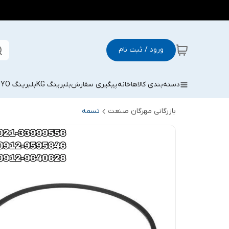
ورود / ثبت نام
دسته‌بندی کالاها
خانه
پیگیری سفارش
بلبرینگ KG
بلبرینگ KOYO
بازرگانی مهرگان صنعت
تسمه