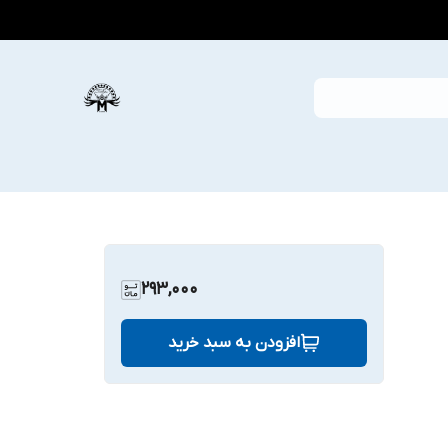
293,000
افزودن به سبد خرید