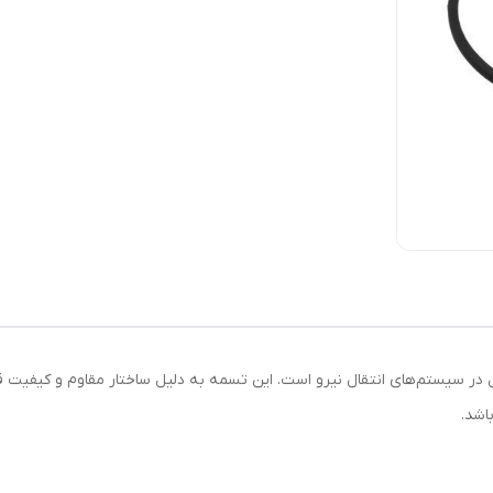
A4 یکی از پرمصرف‌ترین سایزهای تسمه V شکل در سیستم‌های انتقال نیرو است. این تسمه به دلیل ساختار
اشد.