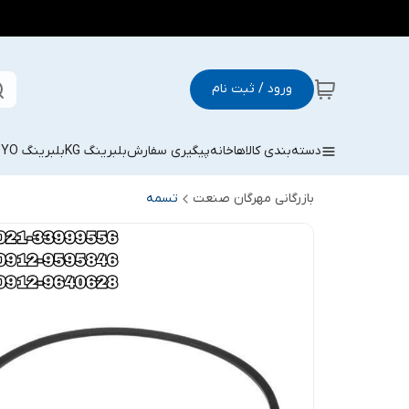
ورود / ثبت نام
دسته‌بندی کالاها
خانه
پیگیری سفارش
بلبرینگ KG
بلبرینگ KOYO
بازرگانی مهرگان صنعت
تسمه