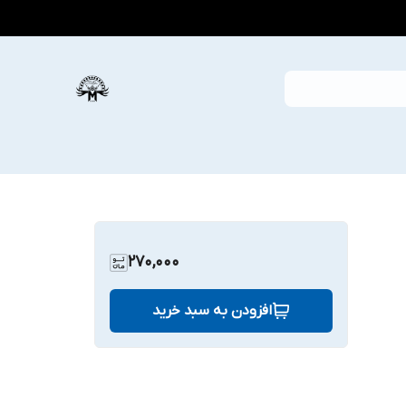
270,000
افزودن به سبد خرید