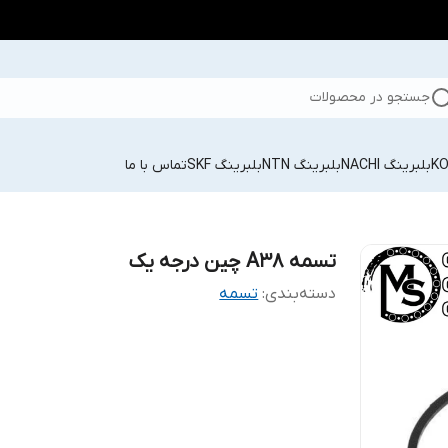
جستجو در محصولات
بلبرینگ NACHI
بلبرینگ NTN
بلبرینگ SKF
تماس با ما
تسمه A38 چین درجه یک
دسته‌بندی
:
تسمه