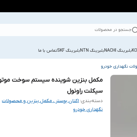
جستجو در محصولات
بلبرینگ NACHI
بلبرینگ NTN
بلبرینگ SKF
تماس با ما
ولات نگهداری خودرو
مکمل بنزین شوینده سیستم سوخت موتو
سیکلت راونول
دسته‌بندی
:
اکتان بوستر ، مکمل بنزین و محصولات
نگهداری خودرو