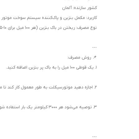
کشور سازنده: آلمان
کاربرد: مکمل بنزین و پاک‌کننده سیستم سوخت موتور
نوع مصرف: ریختن در باک بنزین (هر ۱۰۰ میل برای ۱۰-۱۵ لیتر بنزین)
---
📌 روش مصرف:
1. یک قوطی ۱۰۰ میل را به باک پر بنزین اضافه کنید.
2. اجازه دهید موتورسیکلت به طور معمول کار کند تا مکمل در تمام سیستم سوخت گردش پیدا کند.
3. توصیه می‌شود هر ۳۰۰۰ کیلومتر یک بار استفاده شود.
---