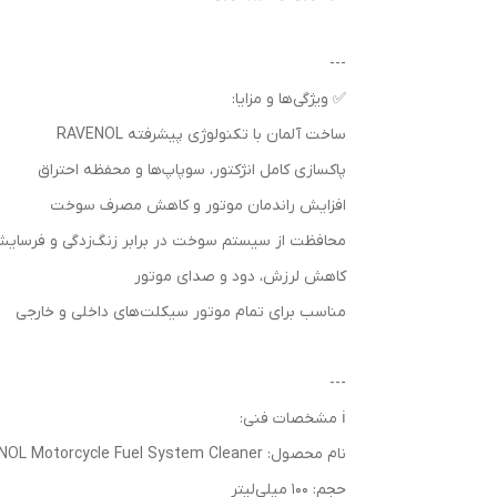
---
✅ ویژگی‌ها و مزایا:
ساخت آلمان با تکنولوژی پیشرفته RAVENOL
پاکسازی کامل انژکتور، سوپاپ‌ها و محفظه احتراق
افزایش راندمان موتور و کاهش مصرف سوخت
محافظت از سیستم سوخت در برابر زنگ‌زدگی و فرسای
کاهش لرزش، دود و صدای موتور
مناسب برای تمام موتور سیکلت‌های داخلی و خارجی
---
ℹ️ مشخصات فنی:
نام محصول: RAVENOL Motorcycle Fuel System Cleaner
حجم: 100 میلی‌لیتر