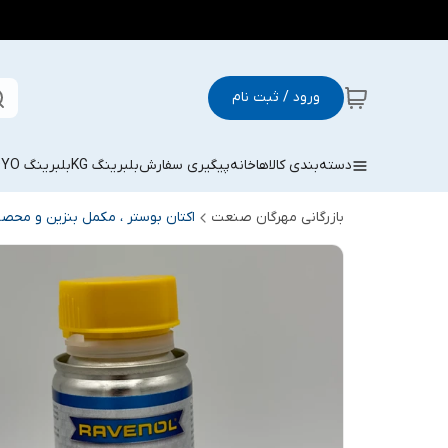
ورود / ثبت نام
دسته‌بندی کالاها
خانه
پیگیری سفارش
بلبرینگ KG
بلبرینگ KOYO
بازرگانی مهرگان صنعت
اکتان بوستر ، مکمل بنزین و محص