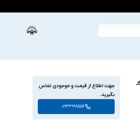
ر
جهت اطلاع از قیمت و موجودی تماس
بگیرید.
02133999556