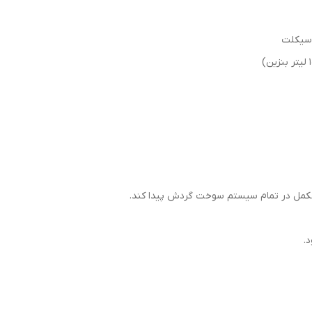
 سیکلت