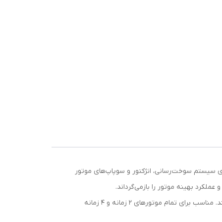
وینده تخصصی ساخت آلمان برای پاکسازی سیستم سوخت‌رسانی، انژکتور و سوپاپ‌های موتور
ملکرد بهینه موتور را بازمی‌گرداند.
استفاده از این مکمل نه تنها باعث کاهش مصرف سوخت و افزایش قدرت موتور می‌شود، بلکه شتاب‌گیری روان‌تری را نیز فراهم می‌کند. مناسب برای تمام موتورهای ۲ زمانه و ۴ زمانه