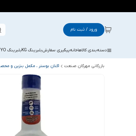
ورود / ثبت نام
دسته‌بندی کالاها
خانه
پیگیری سفارش
بلبرینگ KG
بلبرینگ KOYO
بازرگانی مهرگان صنعت
اکتان بوستر ، مکمل بنزین و محص