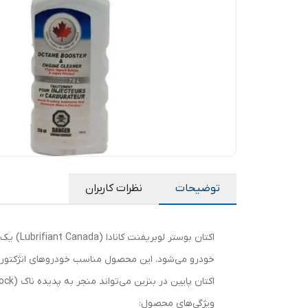
توضیحات
نظرات کاربران
اکتان ب
خودرو می‌شود. این محصول مناسب خودروهای انژکتوری،
اکتان پایین در بنزین می‌تواند منجر به پدیده ناک (knock) یا کوبش موتور شود که این مکمل با افزایش سطح اکتان، عملکرد نرم و یکنواخت موتور را تضمین می‌کند.
ویژگی‌های محصول: