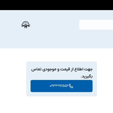
جهت اطلاع از قیمت و موجودی تماس
بگیرید.
02133999556