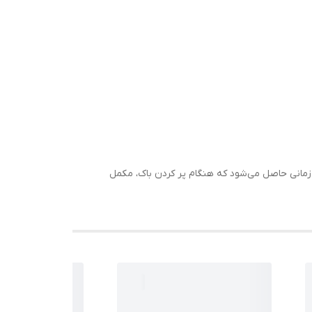
و حاوی ۴۰ تا ۶۰ لیتر بنزین اضافه کنید. بهترین نتیجه زمانی حاصل می‌شود که هنگام پر کردن باک، مکمل